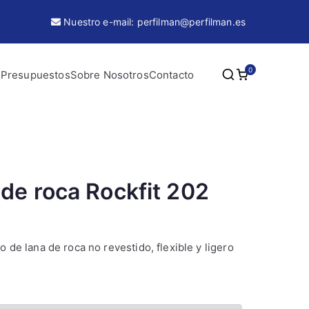
Nuestro e-mail: perfilman@perfilman.es
0
 Presupuestos
Sobre Nosotros
Contacto
de roca Rockfit 202
de lana de roca no revestido, flexible y ligero