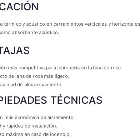
ICACIÓN
o térmico y acústico en cerramientos verticales y horizontale
 como absorbente acústico.
TAJAS
ión más competitiva para tabiquería en la lana de roca.
cto de lana de roca más ligero.
pacidad de almacenamiento.
PIEDADES TÉCNICAS
ón más económica de aislamiento.
d y rapidez de instalación.
ad máxima en caso de incendio.