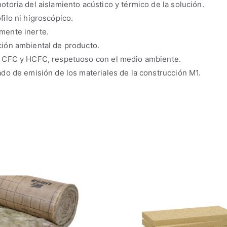
otoria del aislamiento acústico y térmico de la solución.
filo ni higroscópico.
mente inerte.
ción ambiental de producto.
e CFC y HCFC, respetuoso con el medio ambiente.
ado de emisión de los materiales de la construcción M1.