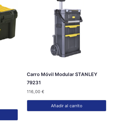
Carro Móvil Modular STANLEY
79231
116,00
€
Añadir al carrito