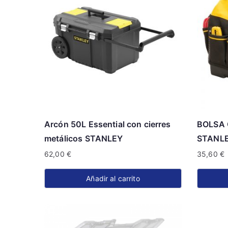
Arcón 50L Essential con cierres
BOLSA
metálicos STANLEY
STANLE
62,00
€
35,60
€
Añadir al carrito