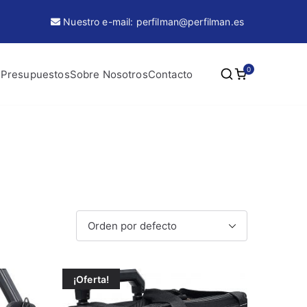
Nuestro e-mail: perfilman@perfilman.es
0
 Presupuestos
Sobre Nosotros
Contacto
¡Oferta!