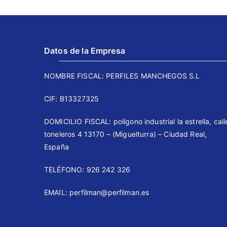
Datos de la Empresa
NOMBRE FISCAL: PERFILES MANCHEGOS S.L
CIF: B13327325
DOMICILIO FISCAL: polígono industrial la estrella, call
toneleros 4 13170 – (Miguelturra) – Ciudad Real,
España
TELÉFONO: 926 242 326 ⠀⠀
EMAIL: perfilman@perfilman.es