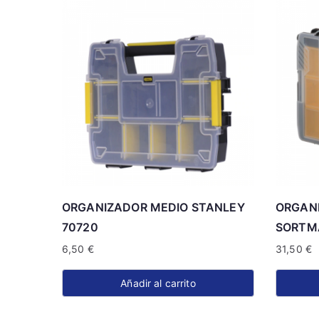
ORGANIZADOR MEDIO STANLEY
ORGAN
70720
SORTM
6,50
€
31,50
€
Añadir al carrito