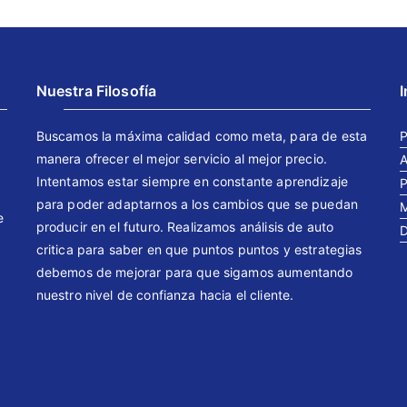
Nuestra Filosofía
Buscamos la máxima calidad como meta, para de esta
P
manera ofrecer el mejor servicio al mejor precio.
A
Intentamos estar siempre en constante aprendizaje
P
para poder adaptarnos a los cambios que se puedan
M
e
producir en el futuro. Realizamos análisis de auto
D
critica para saber en que puntos puntos y estrategias
debemos de mejorar para que sigamos aumentando
nuestro nivel de confianza hacia el cliente.