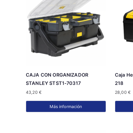
CAJA CON ORGANIZADOR
Caja He
STANLEY STST1-70317
218
43,20
€
28,00
€
Más información