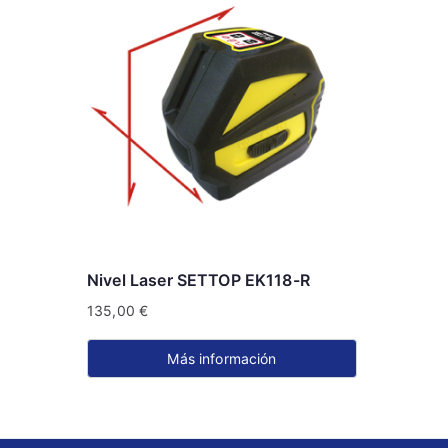
Nivel Laser SETTOP EK118-R
135,00
€
Más información