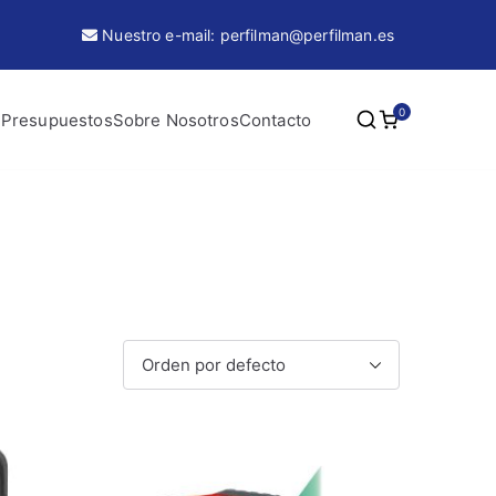
Nuestro e-mail: perfilman@perfilman.es
0
 Presupuestos
Sobre Nosotros
Contacto