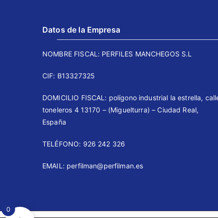
Datos de la Empresa
NOMBRE FISCAL: PERFILES MANCHEGOS S.L
CIF: B13327325
DOMICILIO FISCAL: polígono industrial la estrella, call
toneleros 4 13170 – (Miguelturra) – Ciudad Real,
España
TELÉFONO: 926 242 326 ⠀⠀
EMAIL: perfilman@perfilman.es
0