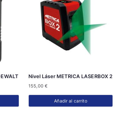
 DEWALT
Nivel Láser METRICA LASERBOX 2
155,00
€
Añadir al carrito