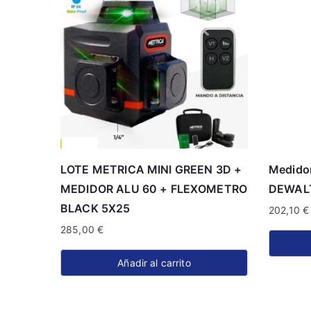
LOTE METRICA MINI GREEN 3D +
Medido
MEDIDOR ALU 60 + FLEXOMETRO
DEWAL
BLACK 5X25
202,10
€
285,00
€
Añadir al carrito