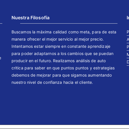
Nuestra Filosofía
Buscamos la máxima calidad como meta, para de esta
P
manera ofrecer el mejor servicio al mejor precio.
A
Intentamos estar siempre en constante aprendizaje
P
para poder adaptarnos a los cambios que se puedan
M
e
producir en el futuro. Realizamos análisis de auto
D
critica para saber en que puntos puntos y estrategias
debemos de mejorar para que sigamos aumentando
nuestro nivel de confianza hacia el cliente.