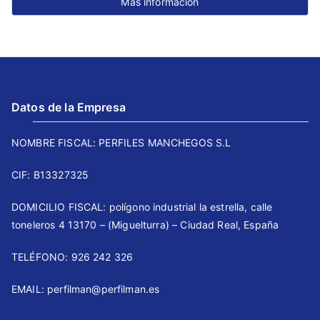
Más información
Datos de la Empresa
NOMBRE FISCAL: PERFILES MANCHEGOS S.L
CIF: B13327325
DOMICILIO FISCAL: polígono industrial la estrella, calle
toneleros 4 13170 – (Miguelturra) – Ciudad Real, España
TELÉFONO: 926 242 326 ⠀⠀
EMAIL: perfilman@perfilman.es