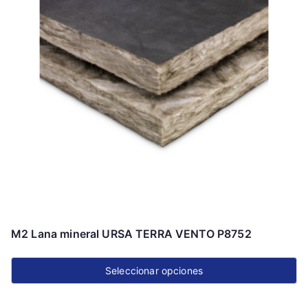
M2 Lana mineral URSA TERRA VENTO P8752
Seleccionar opciones
Este