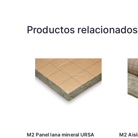
Productos relacionados
M2 Panel lana mineral URSA
M2 Aisl