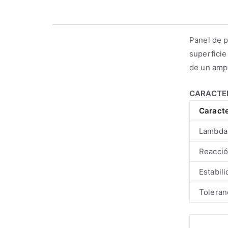
Panel de 
superficie
de un amp
CARACTER
Caracte
Lambda
Reacció
Estabil
Toleran