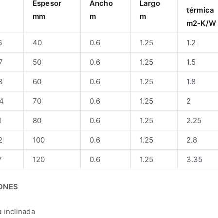
Espesor
Ancho
Largo
térmica
mm
m
m
m2-K/W
6
40
0.6
1.25
1.2
7
50
0.6
1.25
1.5
3
60
0.6
1.25
1.8
4
70
0.6
1.25
2
1
80
0.6
1.25
2.25
2
100
0.6
1.25
2.8
7
120
0.6
1.25
3.35
ONES
 inclinada