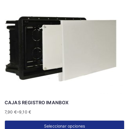
CAJAS REGISTRO IMANBOX
–
7,90
€
9,10
€
Seleccionar opciones