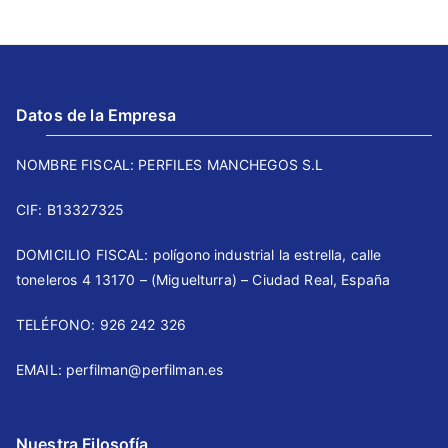
Datos de la Empresa
NOMBRE FISCAL: PERFILES MANCHEGOS S.L
CIF: B13327325
DOMICILIO FISCAL: polígono industrial la estrella, calle
toneleros 4 13170 – (Miguelturra) – Ciudad Real, España
TELÉFONO: 926 242 326 ⠀⠀
EMAIL: perfilman@perfilman.es
Nuestra Filosofía