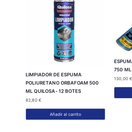
ESPUMA
750 ML
LIMPIADOR DE ESPUMA
130,00
POLIURETANO ORBAFOAM 500
ML QUILOSA- 12 BOTES
82,80
€
Añadir al carrito