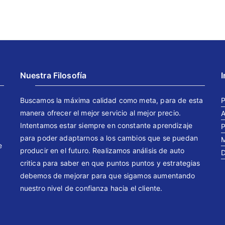
Nuestra Filosofía
Buscamos la máxima calidad como meta, para de esta
P
manera ofrecer el mejor servicio al mejor precio.
A
Intentamos estar siempre en constante aprendizaje
P
para poder adaptarnos a los cambios que se puedan
M
e
producir en el futuro. Realizamos análisis de auto
D
critica para saber en que puntos puntos y estrategias
debemos de mejorar para que sigamos aumentando
nuestro nivel de confianza hacia el cliente.