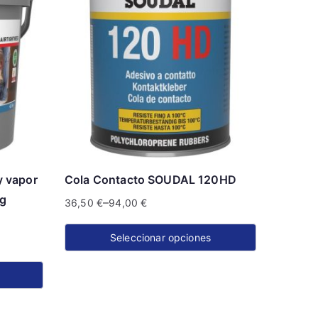
y vapor
Cola Contacto SOUDAL 120HD
kg
–
36,50
€
94,00
€
Seleccionar opciones