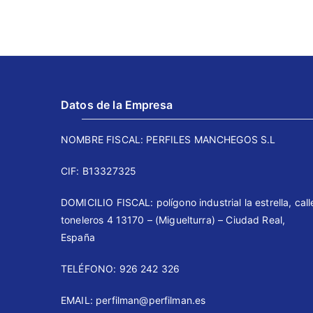
Datos de la Empresa
NOMBRE FISCAL: PERFILES MANCHEGOS S.L
CIF: B13327325
DOMICILIO FISCAL: polígono industrial la estrella, call
toneleros 4 13170 – (Miguelturra) – Ciudad Real,
España
TELÉFONO: 926 242 326 ⠀⠀
EMAIL: perfilman@perfilman.es