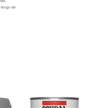
tas,
 riesgo de