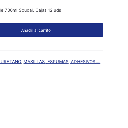
e 700ml Soudal. Cajas 12 uds
Añadir al carrito
IURETANO
,
MASILLAS, ESPUMAS, ADHESIVOS....