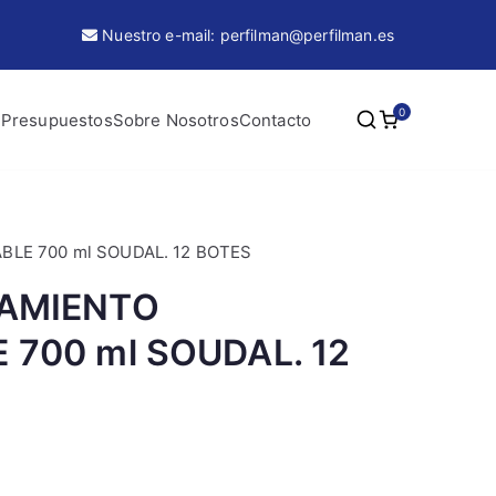
Nuestro e-mail: perfilman@perfilman.es
0
 Presupuestos
Sobre Nosotros
Contacto
LE 700 ml SOUDAL. 12 BOTES
LAMIENTO
700 ml SOUDAL. 12