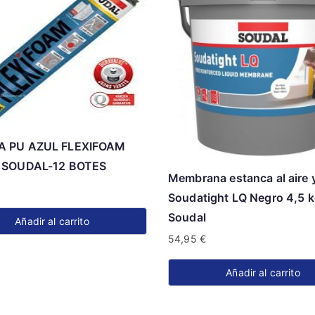
 PU AZUL FLEXIFOAM
 SOUDAL-12 BOTES
Membrana estanca al aire 
€
Soudatight LQ Negro 4,5 
Soudal
Añadir al carrito
54,95
€
Añadir al carrito