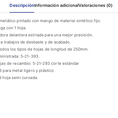
Descripción
Información adicional
Valoraciones (0)
etálico pintado con mango de material sintético fijo.
ga con 1 hoja.
ora delantera estriada para una mejor precisión.
ra trabajos de desbaste y de acabado.
odos los tipos de hojas de longitud de 250mm.
ministrada: 5-21-393.
ojas de recambio: 5-21-293 corte estándar
 para metal ligero y plástico
9 hoja semi curvada.