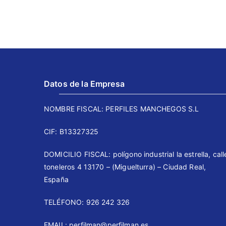
Datos de la Empresa
NOMBRE FISCAL: PERFILES MANCHEGOS S.L
CIF: B13327325
DOMICILIO FISCAL: polígono industrial la estrella, call
toneleros 4 13170 – (Miguelturra) – Ciudad Real,
España
TELÉFONO: 926 242 326 ⠀⠀
EMAIL: perfilman@perfilman.es