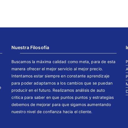
Nuestra Filosofía
Buscamos la máxima calidad como meta, para de esta
P
manera ofrecer el mejor servicio al mejor precio.
A
Intentamos estar siempre en constante aprendizaje
P
para poder adaptarnos a los cambios que se puedan
M
e
producir en el futuro. Realizamos análisis de auto
D
critica para saber en que puntos puntos y estrategias
debemos de mejorar para que sigamos aumentando
nuestro nivel de confianza hacia el cliente.