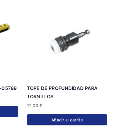
-05799
TOPE DE PROFUNDIDAD PARA
TORNILLOS
12,00
€
Añadir al carrito