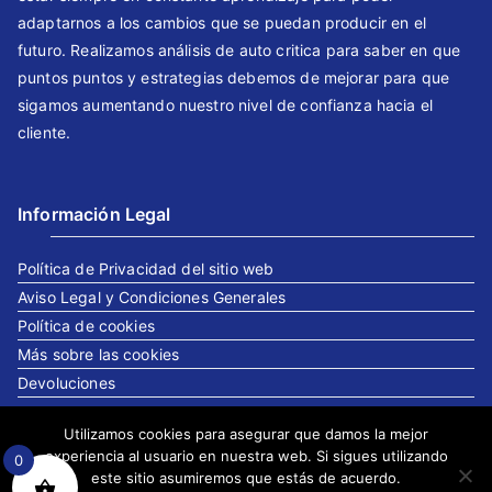
adaptarnos a los cambios que se puedan producir en el
futuro. Realizamos análisis de auto critica para saber en que
puntos puntos y estrategias debemos de mejorar para que
sigamos aumentando nuestro nivel de confianza hacia el
cliente.
Información Legal
Política de Privacidad del sitio web
Aviso Legal y Condiciones Generales
Política de cookies
Más sobre las cookies
Devoluciones
Utilizamos cookies para asegurar que damos la mejor
experiencia al usuario en nuestra web. Si sigues utilizando
0
este sitio asumiremos que estás de acuerdo.