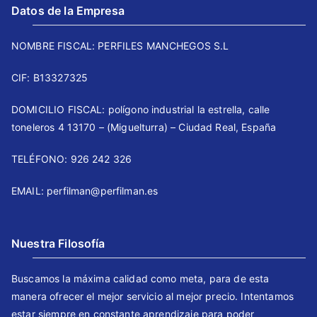
Datos de la Empresa
NOMBRE FISCAL: PERFILES MANCHEGOS S.L
CIF: B13327325
DOMICILIO FISCAL: polígono industrial la estrella, calle
toneleros 4 13170 – (Miguelturra) – Ciudad Real, España
TELÉFONO: 926 242 326 ⠀⠀
EMAIL: perfilman@perfilman.es
Nuestra Filosofía
Buscamos la máxima calidad como meta, para de esta
manera ofrecer el mejor servicio al mejor precio. Intentamos
estar siempre en constante aprendizaje para poder